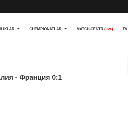
ILIKLAR
CHEMPIONATLAR
MATCH-CENTR
(live)
TV
лия - Франция 0:1