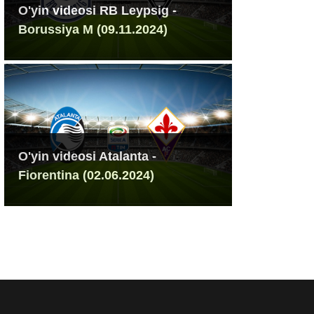
O'yin videosi RB Leypsig -
Borussiya M (09.11.2024)
O'yin videosi Atalanta -
Fiorentina (02.06.2024)