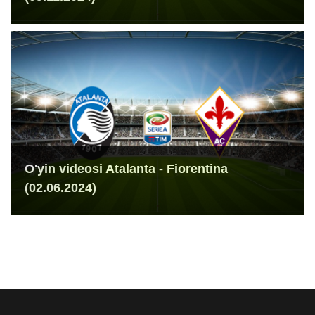
O'yin videosi Atalanta - Fiorentina
(02.06.2024)