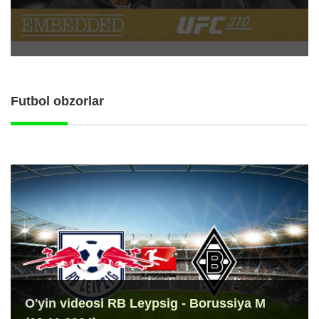
Futbol obzorlar
O'yin videosi RB Leypsig - Borussiya M