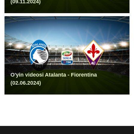
(09.11.2024)
O'yin videosi Atalanta - Fiorentina
(02.06.2024)