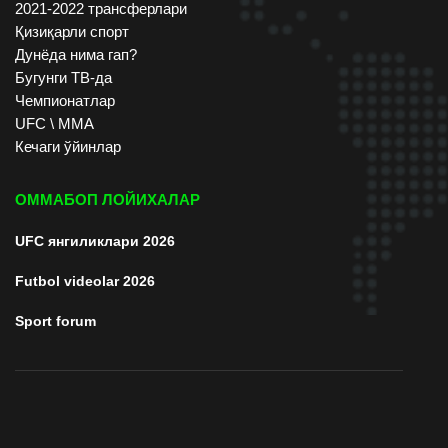
2021-2022 трансферлари
Қизиқарли спорт
Дунёда нима гап?
Бугунги ТВ-да
Чемпионатлар
UFC \ ММА
Кечаги ўйинлар
ОММАБОП ЛОЙИХАЛАР
UFC янгиликлари 2026
Futbol videolar 2026
Sport forum