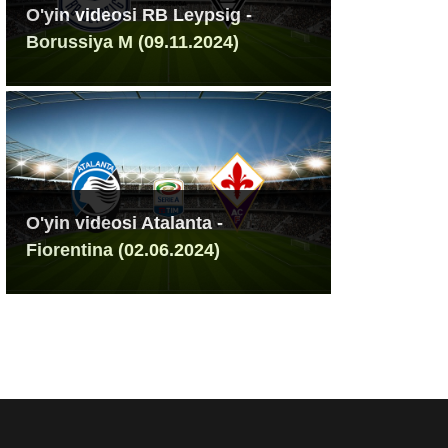
O'yin videosi RB Leypsig -
Borussiya M (09.11.2024)
O'yin videosi Atalanta -
Fiorentina (02.06.2024)