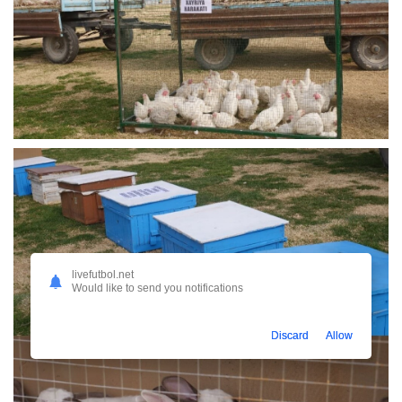
livefutbol.net
Would like to send you notifications
Discard
Allow