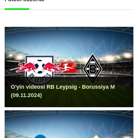
O'yin videosi RB Leypsig - Borussiya M
(09.11.2024)