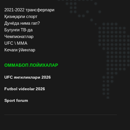
2021-2022 трансферлари
Қизиқарли спорт
Дунёда нима гап?
Бугунги ТВ-да
Чемпионатлар
UFC \ ММА
Кечаги ўйинлар
ОММАБОП ЛОЙИХАЛАР
UFC янгиликлари 2026
Futbol videolar 2026
Sport forum