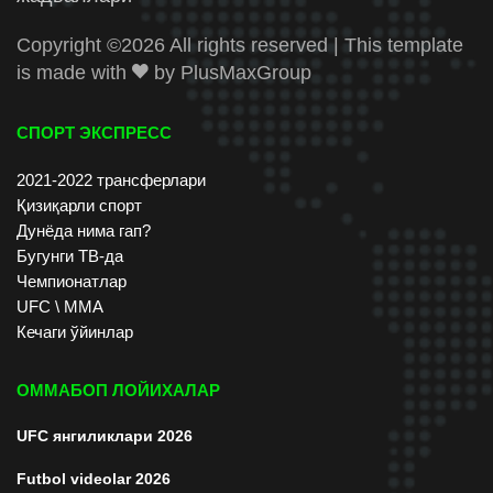
Copyright ©
2026 All rights reserved | This template
is made with
by
PlusMaxGroup
СПОРТ ЭКСПРЕСС
2021-2022 трансферлари
Қизиқарли спорт
Дунёда нима гап?
Бугунги ТВ-да
Чемпионатлар
UFC \ ММА
Кечаги ўйинлар
ОММАБОП ЛОЙИХАЛАР
UFC янгиликлари 2026
Futbol videolar 2026