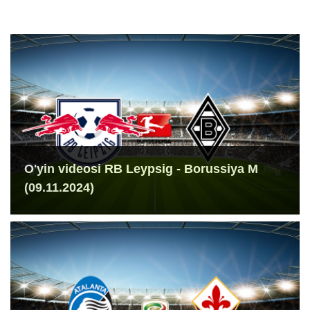
O'yin videosi RB Leypsig - Borussiya M
(09.11.2024)