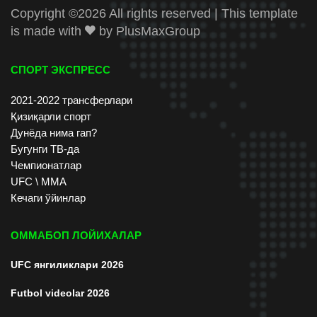
Copyright ©
2026 All rights reserved | This template
is made with
by
PlusMaxGroup
СПОРТ ЭКСПРЕСС
2021-2022 трансферлари
Қизиқарли спорт
Дунёда нима гап?
Бугунги ТВ-да
Чемпионатлар
UFC \ ММА
Кечаги ўйинлар
ОММАБОП ЛОЙИХАЛАР
UFC янгиликлари 2026
Futbol videolar 2026