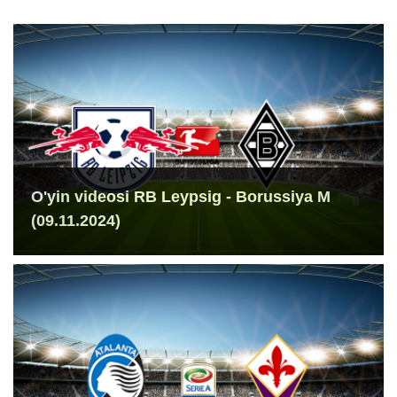
O'yin videosi RB Leypsig - Borussiya M
(09.11.2024)