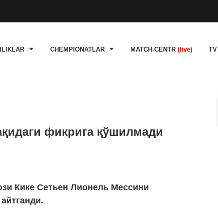
ILIKLAR
CHEMPIONATLAR
MATCH-CENTR
(live)
TV
ақидаги фикрига қўшилмади
ози Кике Сетьен Лионель Мессини
айтганди.