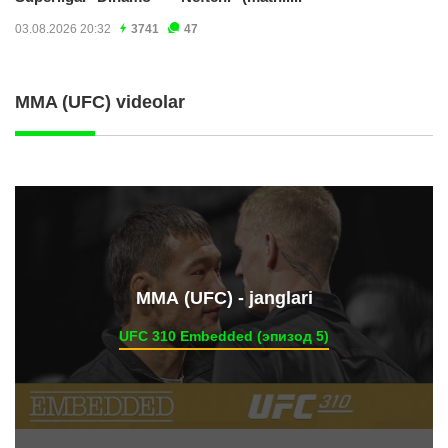
03.08.2026 20:32
3741
47
MMA (UFC) videolar
ММА (UFC) - janglari
UFC 310 Embedded (эпизод 5)