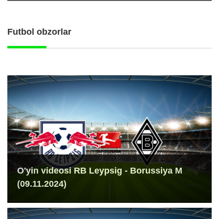
Futbol obzorlar
O'yin videosi RB Leypsig - Borussiya M
(09.11.2024)