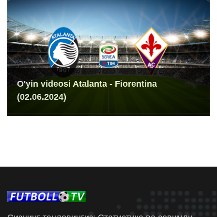
O'yin videosi Atalanta - Fiorentina
(02.06.2024)