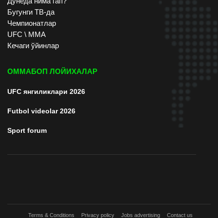
Дунёда нима гап?
Бугунги ТВ-да
Чемпионатлар
UFC \ ММА
Кечаги ўйинлар
ОММАБОП ЛОЙИХАЛАР
UFC янгиликлари 2026
Futbol videolar 2026
Sport forum
Terms & Conditions
Privacy policy
Jobs advertising
Contact us