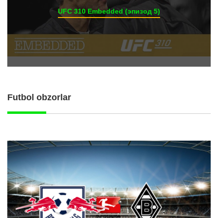
UFC 310 Embedded (эпизод 5)
Futbol obzorlar