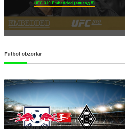
UFC 310 Embedded (эпизод 5)
Futbol obzorlar