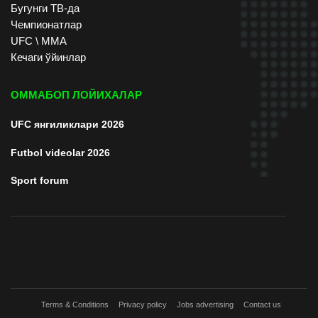
Бугунги ТВ-да
Чемпионатлар
UFC \ ММА
Кечаги ўйинлар
ОММАБОП ЛОЙИХАЛАР
UFC янгиликлари 2026
Futbol videolar 2026
Sport forum
Terms & Conditions
Privacy policy
Jobs advertising
Contact us