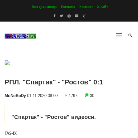
Биз ҳақимизда
Реклама
Контакт
Х-сайт
РПЛ. "Спартак" - "Ростов" 0:1
Mr.NoBoDy
01.11.2020 08:00
1797
30
"Спартак" - "Ростов" видеоси.
TAS-IX