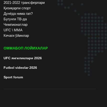
2021-2022 трансферлари
Қизиқарли спорт
Дунёда нима гап?
Бугунги ТВ-да
Чемпионатлар
UFC \ ММА
Кечаги ўйинлар
ОММАБОП ЛОЙИХАЛАР
UFC янгиликлари 2026
Futbol videolar 2026
Sport forum