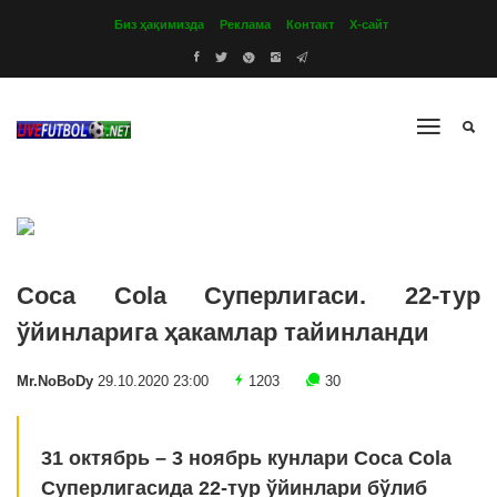
Биз ҳақимизда
Реклама
Контакт
Х-сайт
Coca Cola Суперлигаси. 22-тур
ўйинларига ҳакамлар тайинланди
Mr.NoBoDy
29.10.2020 23:00
1203
30
31 октябрь – 3 ноябрь кунлари Coca Cola
Суперлигасида 22-тур ўйинлари бўлиб