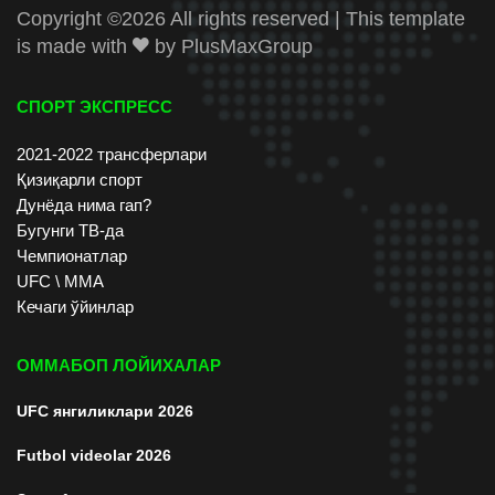
Copyright ©
2026 All rights reserved | This template
is made with
by
PlusMaxGroup
СПОРТ ЭКСПРЕСС
2021-2022 трансферлари
Қизиқарли спорт
Дунёда нима гап?
Бугунги ТВ-да
Чемпионатлар
UFC \ ММА
Кечаги ўйинлар
ОММАБОП ЛОЙИХАЛАР
UFC янгиликлари 2026
Futbol videolar 2026