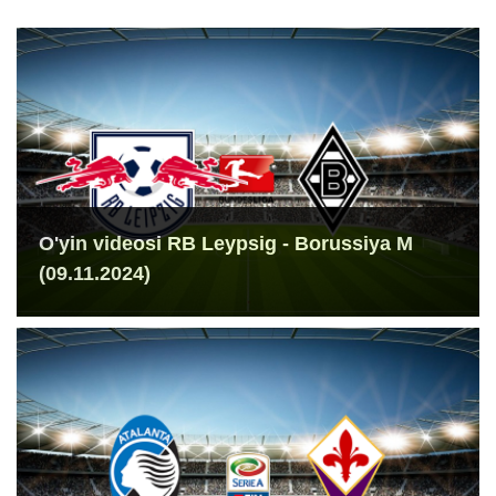
O'yin videosi RB Leypsig - Borussiya M
(09.11.2024)