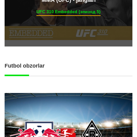
UFC 310 Embedded (эпизод 5)
Futbol obzorlar