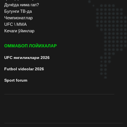
Дунёда нима гап?
Бугунги ТВ-да
Чемпионатлар
UFC \ ММА
Кечаги ўйинлар
ОММАБОП ЛОЙИХАЛАР
UFC янгиликлари 2026
Futbol videolar 2026
Sport forum