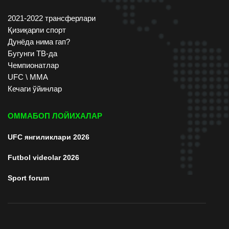
2021-2022 трансферлари
Қизиқарли спорт
Дунёда нима гап?
Бугунги ТВ-да
Чемпионатлар
UFC \ ММА
Кечаги ўйинлар
ОММАБОП ЛОЙИХАЛАР
UFC янгиликлари 2026
Futbol videolar 2026
Sport forum