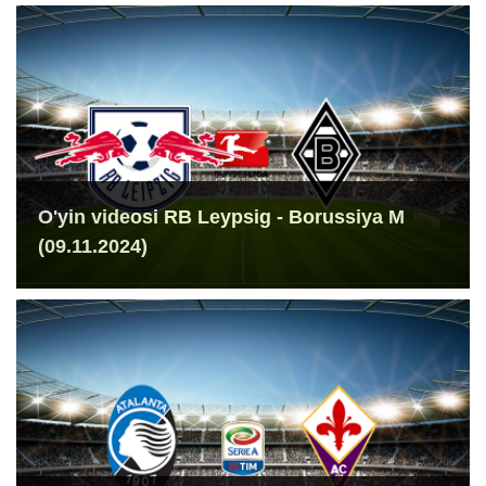
O'yin videosi RB Leypsig - Borussiya M
(09.11.2024)