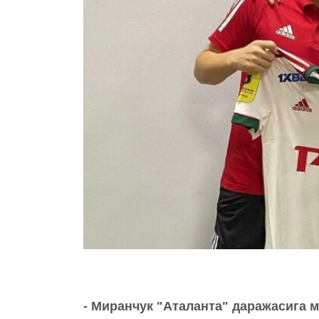
- Миранчук "Аталанта" даражасига 