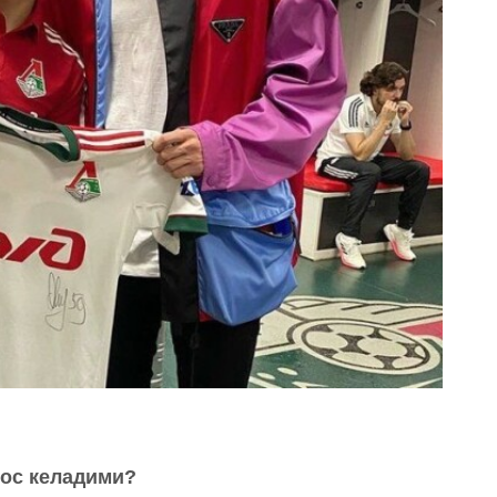
мос келадими?