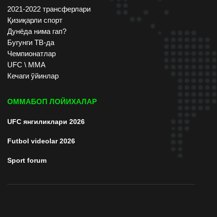
2021-2022 трансферлари
Қизиқарли спорт
Дунёда нима гап?
Бугунги ТВ-да
Чемпионатлар
UFC \ ММА
Кечаги ўйинлар
ОММАБОП ЛОЙИХАЛАР
UFC янгиликлари 2026
Futbol videolar 2026
Sport forum