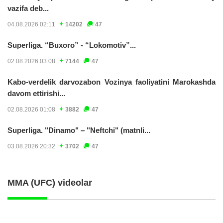
vazifa deb...
04.08.2026 02:11
14202
47
Superliga. “Buxoro” - “Lokomotiv”...
02.08.2026 03:08
7144
47
Kabo-verdelik darvozabon Vozinya faoliyatini Marokashda
davom ettirishi...
02.08.2026 01:08
3882
47
Superliga. "Dinamo" – "Neftchi" (matnli...
03.08.2026 20:32
3702
47
MMA (UFC) videolar