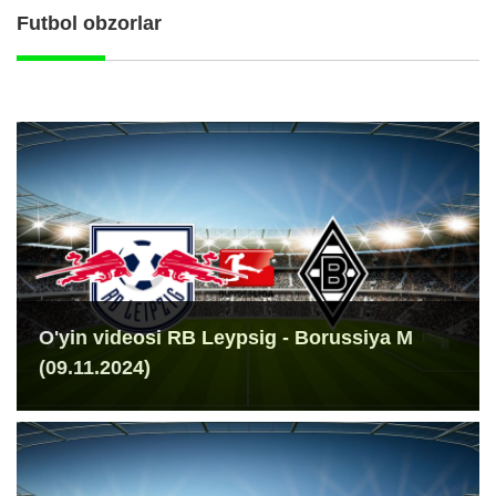
Futbol obzorlar
O'yin videosi RB Leypsig - Borussiya M
(09.11.2024)