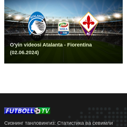
O'yin videosi Atalanta - Fiorentina
(02.06.2024)
Сизнинг танловингиз: Статистика ва севимли