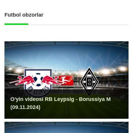
Futbol obzorlar
O'yin videosi RB Leypsig - Borussiya M
(09.11.2024)