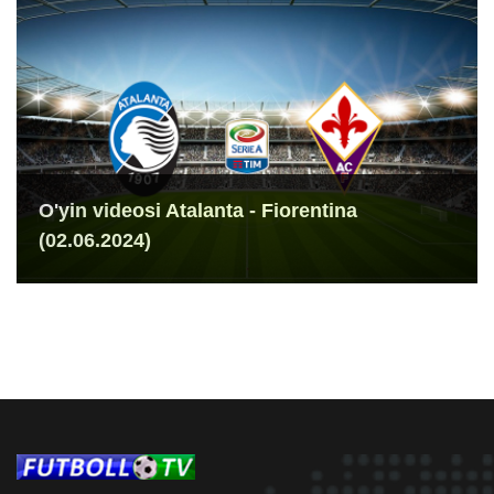
O'yin videosi Atalanta - Fiorentina
(02.06.2024)