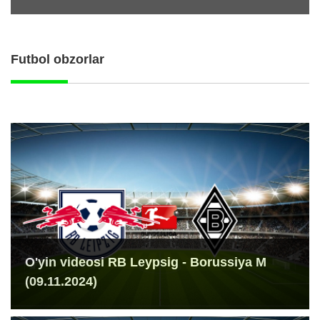
Futbol obzorlar
O'yin videosi RB Leypsig - Borussiya M
(09.11.2024)