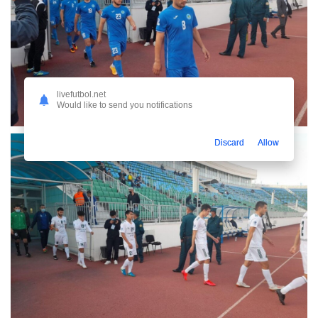
livefutbol.net
Would like to send you notifications
Discard
Allow