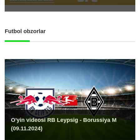
Futbol obzorlar
O'yin videosi RB Leypsig - Borussiya M
(09.11.2024)