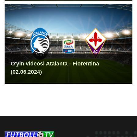
O'yin videosi Atalanta - Fiorentina
(02.06.2024)