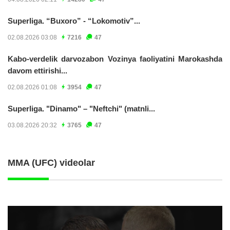
Superliga. “Buxoro” - “Lokomotiv”...
02.08.2026 03:08
7216
47
Kabo-verdelik darvozabon Vozinya faoliyatini Marokashda
davom ettirishi...
02.08.2026 01:08
3954
47
Superliga. "Dinamo" – "Neftchi" (matnli...
03.08.2026 20:32
3765
47
MMA (UFC) videolar