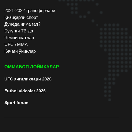
2021-2022 трансферлари
Қизиқарли спорт
Дунёда нима гап?
Бугунги ТВ-да
Чемпионатлар
UFC \ ММА
Кечаги ўйинлар
ОММАБОП ЛОЙИХАЛАР
UFC янгиликлари 2026
Futbol videolar 2026
Sport forum