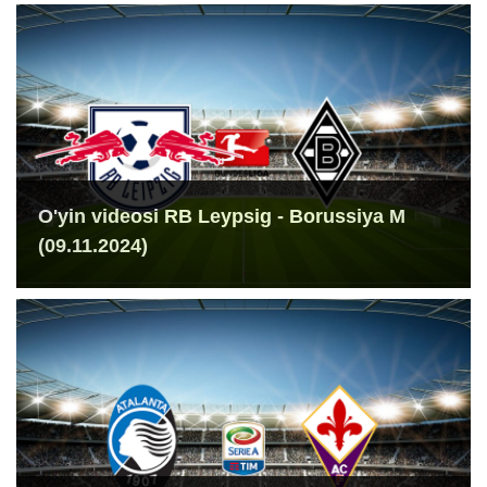
O'yin videosi RB Leypsig - Borussiya M
(09.11.2024)