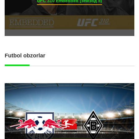
UFC 310 Embedded (эпизод 5)
Futbol obzorlar