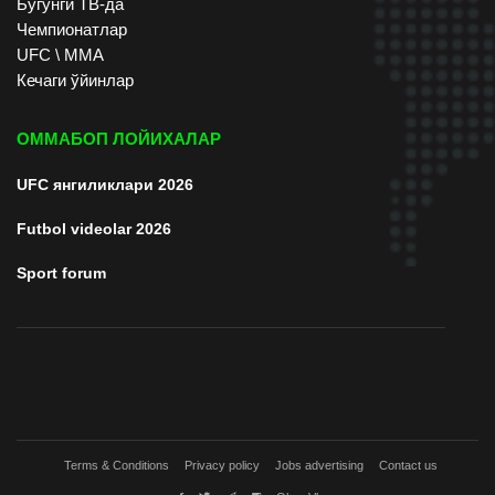
Бугунги ТВ-да
Чемпионатлар
UFC \ ММА
Кечаги ўйинлар
ОММАБОП ЛОЙИХАЛАР
UFC янгиликлари 2026
Futbol videolar 2026
Sport forum
Terms & Conditions
Privacy policy
Jobs advertising
Contact us