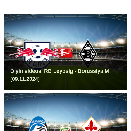
O'yin videosi RB Leypsig - Borussiya M
(09.11.2024)