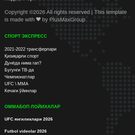
Copyright ©
2026 All rights reserved | This template
is made with
by
PlusMaxGroup
СПОРТ ЭКСПРЕСС
2021-2022 трансферлари
Қизиқарли спорт
Дунёда нима гап?
Бугунги ТВ-да
Чемпионатлар
UFC \ ММА
Кечаги ўйинлар
ОММАБОП ЛОЙИХАЛАР
UFC янгиликлари 2026
Futbol videolar 2026