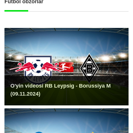
Futbol obzorlar
O'yin videosi RB Leypsig - Borussiya M
(09.11.2024)