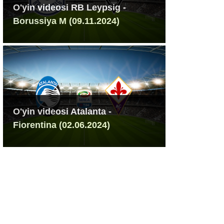
O'yin videosi RB Leypsig -
Borussiya M (09.11.2024)
O'yin videosi Atalanta -
Fiorentina (02.06.2024)