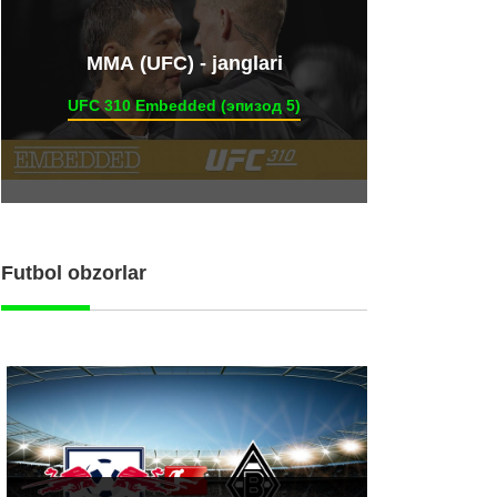
ММА (UFC) - janglari
UFC 310 Embedded (эпизод 5)
Futbol obzorlar