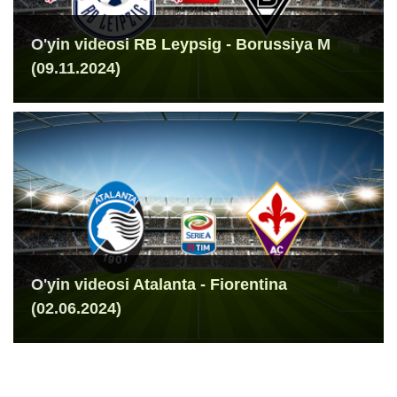
O'yin videosi RB Leypsig - Borussiya M
(09.11.2024)
O'yin videosi Atalanta - Fiorentina
(02.06.2024)