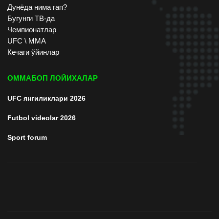
Дунёда нима гап?
Бугунги ТВ-да
Чемпионатлар
UFC \ ММА
Кечаги ўйинлар
ОММАБОП ЛОЙИХАЛАР
UFC янгиликлари 2026
Futbol videolar 2026
Sport forum