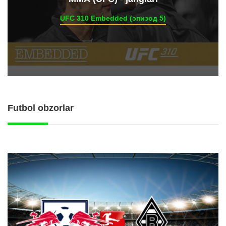
UFC 310 Embedded (эпизод 5)
Futbol obzorlar