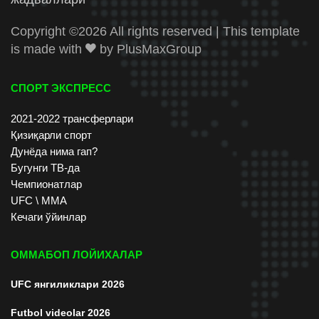
Copyright ©
2026 All rights reserved | This template
is made with
by
PlusMaxGroup
СПОРТ ЭКСПРЕСС
2021-2022 трансферлари
Қизиқарли спорт
Дунёда нима гап?
Бугунги ТВ-да
Чемпионатлар
UFC \ ММА
Кечаги ўйинлар
ОММАБОП ЛОЙИХАЛАР
UFC янгиликлари 2026
Futbol videolar 2026