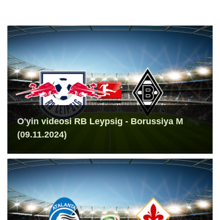
O'yin videosi RB Leypsig - Borussiya M
(09.11.2024)