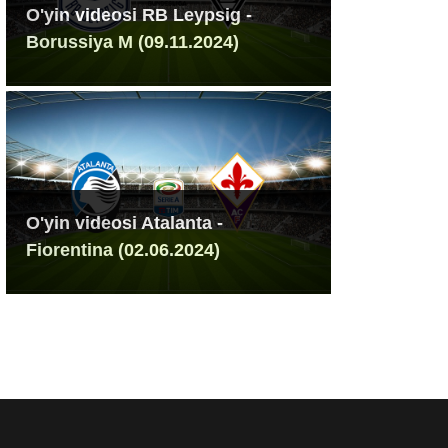
O'yin videosi RB Leypsig -
Borussiya M (09.11.2024)
O'yin videosi Atalanta -
Fiorentina (02.06.2024)