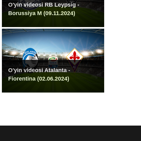
O'yin videosi RB Leypsig -
Borussiya M (09.11.2024)
O'yin videosi Atalanta -
Fiorentina (02.06.2024)