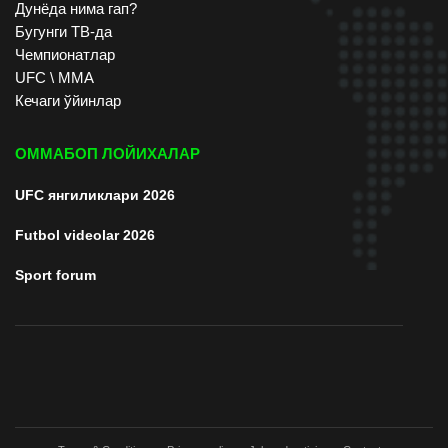
Дунёда нима гап?
Бугунги ТВ-да
Чемпионатлар
UFC \ ММА
Кечаги ўйинлар
ОММАБОП ЛОЙИХАЛАР
UFC янгиликлари 2026
Futbol videolar 2026
Sport forum