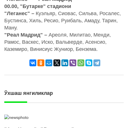
00.00, "Бутарке" стадиони
"Леганес" –
Куэльяр, Сиовас, Сильва, Росалес,
Бустинса, Хиль, Ресио, Руибаль, Амаду, Тарин,
Ману.
"Реал Мадрид" –
Ареоля, Милитао, Менди,
Рамос, Васкес, Иско, Вальверде, Асенсио,
Каземиро, Винисиус Жуниор, Бензема.
Ўхшаш янгиликлар