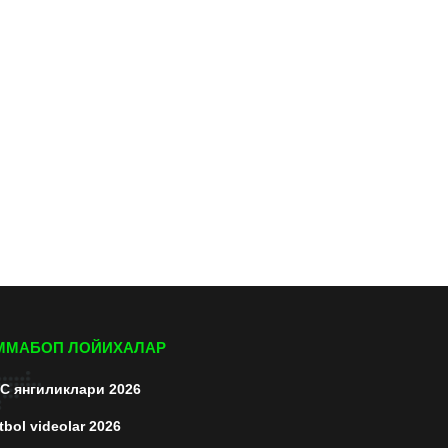
ММАБОП ЛОЙИХАЛАР
C янгиликлари 2026
tbol videolar 2026