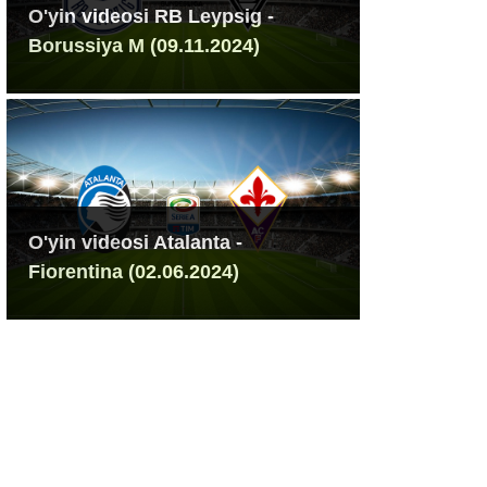
O'yin videosi RB Leypsig -
Borussiya M (09.11.2024)
O'yin videosi Atalanta -
Fiorentina (02.06.2024)