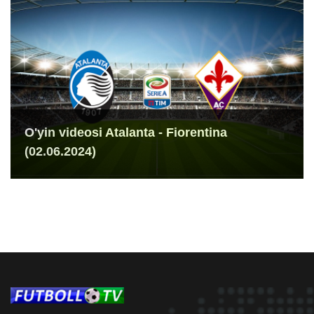
O'yin videosi Atalanta - Fiorentina
(02.06.2024)