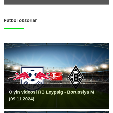
Futbol obzorlar
O'yin videosi RB Leypsig - Borussiya M
(09.11.2024)