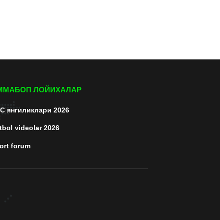
ММАБОП ЛОЙИХАЛАР
C янгиликлари 2026
tbol videolar 2026
ort forum