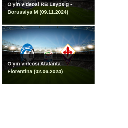
O'yin videosi RB Leypsig -
Borussiya M (09.11.2024)
O'yin videosi Atalanta -
Fiorentina (02.06.2024)