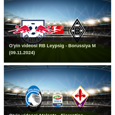
O'yin videosi RB Leypsig - Borussiya M
(09.11.2024)