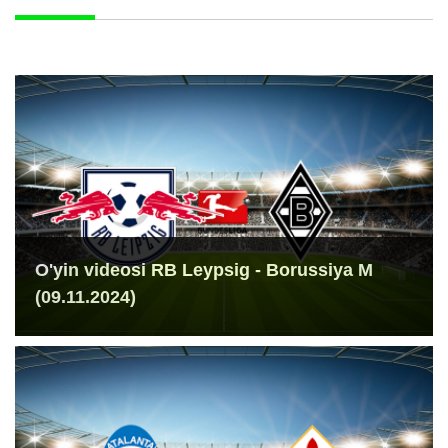
O'yin videosi RB Leypsig - Borussiya M
(09.11.2024)