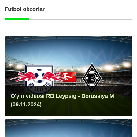
Futbol obzorlar
O'yin videosi RB Leypsig - Borussiya M
(09.11.2024)