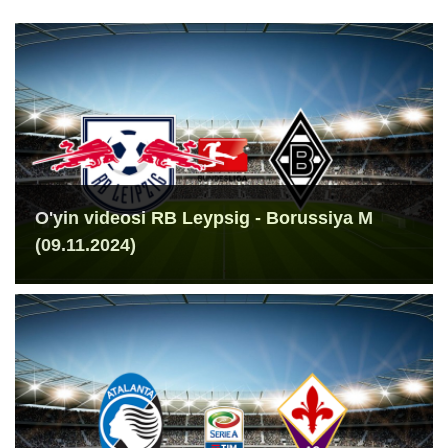
O'yin videosi RB Leypsig - Borussiya M
(09.11.2024)