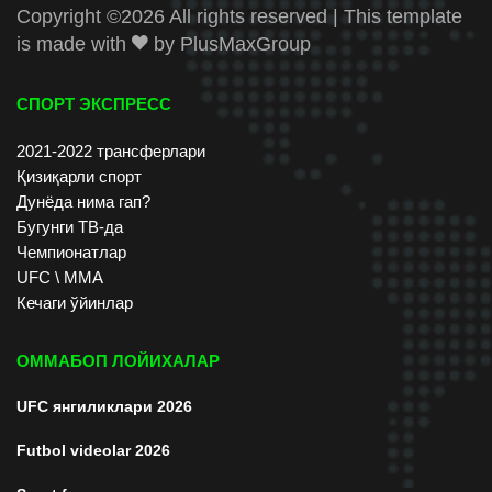
Copyright ©
2026 All rights reserved | This template
is made with
by
PlusMaxGroup
СПОРТ ЭКСПРЕСС
2021-2022 трансферлари
Қизиқарли спорт
Дунёда нима гап?
Бугунги ТВ-да
Чемпионатлар
UFC \ ММА
Кечаги ўйинлар
ОММАБОП ЛОЙИХАЛАР
UFC янгиликлари 2026
Futbol videolar 2026