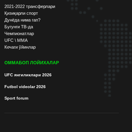
2021-2022 трансферлари
Қизиқарли спорт
Дунёда нима гап?
Бугунги ТВ-да
Чемпионатлар
UFC \ ММА
Кечаги ўйинлар
ОММАБОП ЛОЙИХАЛАР
UFC янгиликлари 2026
Futbol videolar 2026
Sport forum