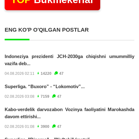
ENG KO'P O'QILGAN POSTLAR
Indoneziya prezidenti JCH-2030ga chiqishni umummilliy
vazifa deb...
04.08.2026 02:11
14220
47
Superliga. “Buxoro” - “Lokomotiv”...
02.08.2026 03:08
7159
47
Kabo-verdelik darvozabon Vozinya faoliyatini Marokashda
davom ettirishi...
02.08.2026 01:08
3900
47