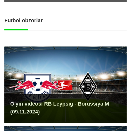
Futbol obzorlar
O'yin videosi RB Leypsig - Borussiya M
(09.11.2024)