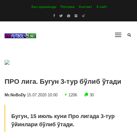
Биз ҳақимизда
Реклама
Контакт
Х-сайт
ПРО лига. Бугун 3-тур бўлиб ўтади
Mr.NoBoDy
15.07.2020 10:00
1206
30
Бугун, 15 июль куни Про лигада 3-тур
ўйинлари бўлиб ўтади.