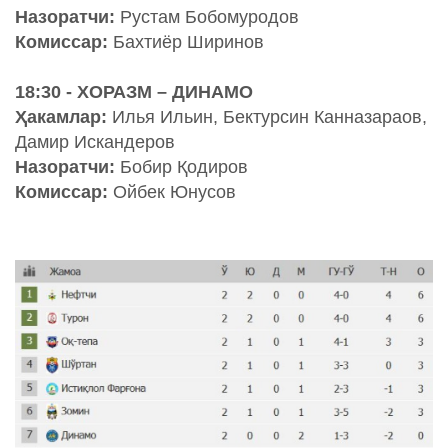
Назоратчи:
Рустам Бобомуродов
Комиссар:
Бахтиёр Ширинов
18:30 - ХОРАЗМ – ДИНАМО
Ҳакамлар:
Илья Ильин, Бектурсин Канназараов,
Дамир Искандеров
Назоратчи:
Бобир Қодиров
Комиссар:
Ойбек Юнусов