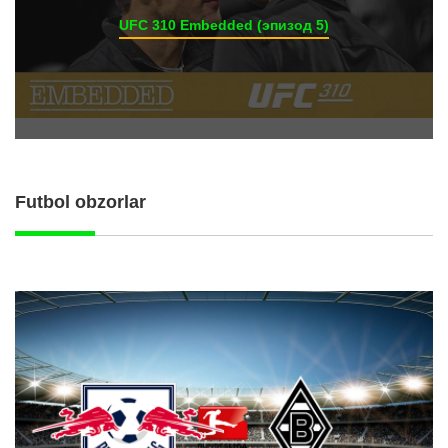
UFC 310 Embedded (эпизод 5)
Futbol obzorlar