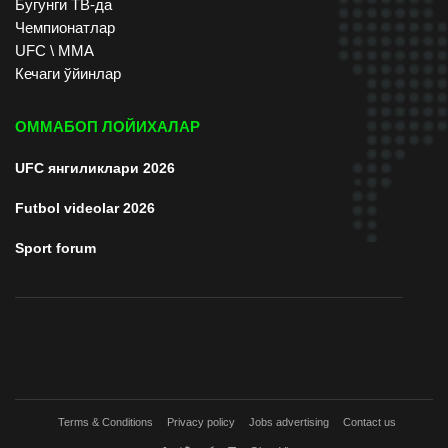
Бугунги ТВ-да
Чемпионатлар
UFC \ ММА
Кечаги ўйинлар
ОММАБОП ЛОЙИХАЛАР
UFC янгиликлари 2026
Futbol videolar 2026
Sport forum
Terms & Conditions
Privacy policy
Jobs advertising
Contact us