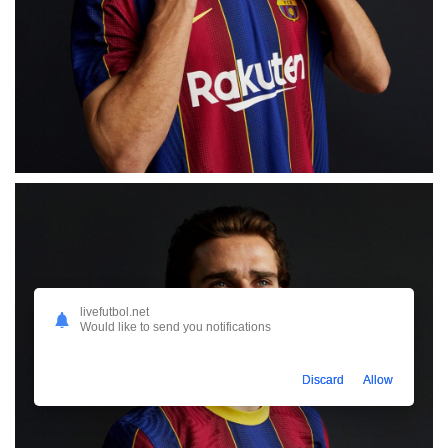
livefutbol.net
Would like to send you notifications
Discard
Allow