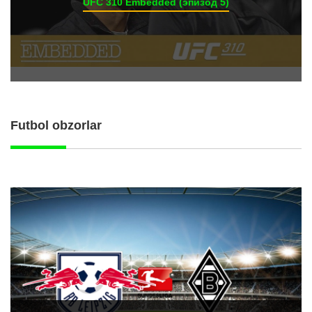
UFC 310 Embedded (эпизод 5)
Futbol obzorlar