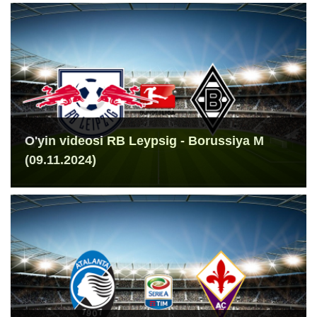
O'yin videosi RB Leypsig - Borussiya M
(09.11.2024)